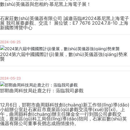
數(shù)英儀器與您相約·慕尼黑上海電子展！
石家莊數(shù)英儀器有限公司 誠邀蒞臨#2024慕尼黑上海電子
展 我司展臺參觀、交流！ 展位號：E7 7676 2024.7.8-10 上海
新國際博覽中心
2024-06-25
2024第六屆中國國際計(jì)量展，數(shù)英儀器強(qiáng)勢來
襲
2024-05-23
邯鄲曲周科技局赴鹿之行：蒞臨我司參觀
12月6日，邯鄲市曲周縣科技創(chuàng)新工作領(lǐng)導(dǎo)
小組辦公室赴石家莊市鹿泉區(qū)參觀交流學(xué)習(xí)。上
午，曲周縣科創(chuàng)辦主任陳金全一行到我公司參觀交
流，鹿泉區(qū)科工局領(lǐng)導(dǎo)陪同，石家莊數(shù)英
儀器有限公司董事長鄧志成熱情接待。