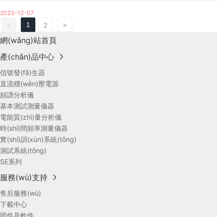
2023-12-07
1
<
2
>
網(wǎng)站首頁
產(chǎn)品中心
信號發(fā)生器
直流穩(wěn)壓電源
頻譜分析儀
基本測試測量儀器
電能質(zhì)量分析儀
時(shí)間頻率測量儀器
實(shí)訓(xùn)系統(tǒng)
測試系統(tǒng)
SE系列
服務(wù)支持
售后服務(wù)
下載中心
固件及軟件